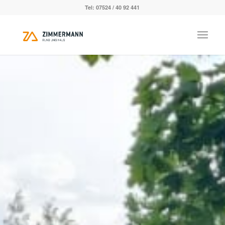
Tel: 07524 / 40 92 441